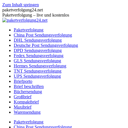
Zum Inhalt springen
paketverfolgung24.net
Paketverfolgung – live und kostenlos
Paketverfolgung
China Post Sendungsverfolgung
DHL Sendungsverfolgung
Deutsche Post Sendungsverfolgung
DPD Sendungsverfolgung
Fedex Sendungsverfolgung
GLS Sendungsverfolgung
Hermes Sendungsverfolgung
TNT Sendungsverfolgung
UPS Sendungsverfolgung
Briefporto
Brief beschriften
Büchersendung
Großbrief
Kompaktbrief
Maxibrief
Warensendung
Paketverfolgung
China Post Sendungsverfolgung