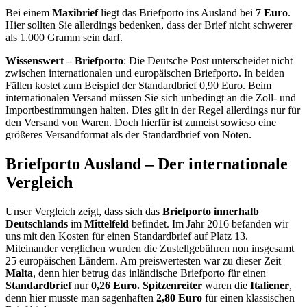
Bei einem
Maxibrief
liegt das Briefporto ins Ausland bei
7 Euro
.
Hier sollten Sie allerdings bedenken, dass der Brief nicht schwerer
als 1.000 Gramm sein darf.
Wissenswert – Briefporto
: Die Deutsche Post unterscheidet nicht
zwischen internationalen und europäischen Briefporto. In beiden
Fällen kostet zum Beispiel der Standardbrief 0,90 Euro. Beim
internationalen Versand müssen Sie sich unbedingt an die Zoll- und
Importbestimmungen halten. Dies gilt in der Regel allerdings nur für
den Versand von Waren. Doch hierfür ist zumeist sowieso eine
größeres Versandformat als der Standardbrief von Nöten.
Briefporto Ausland – Der internationale
Vergleich
Unser Vergleich zeigt, dass sich das
Briefporto innerhalb
Deutschlands
im
Mittelfeld
befindet. Im Jahr 2016 befanden wir
uns mit den Kosten für einen Standardbrief auf Platz 13.
Miteinander verglichen wurden die Zustellgebühren non insgesamt
25 europäischen Ländern. Am preiswertesten war zu dieser Zeit
Malta
, denn hier betrug das inländische Briefporto für einen
Standardbrief
nur
0,26 Euro.
Spitzenreiter
waren die
Italiener
,
denn hier musste man sagenhaften
2,80 Euro
für einen klassischen