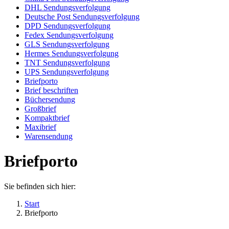
DHL Sendungsverfolgung
Deutsche Post Sendungsverfolgung
DPD Sendungsverfolgung
Fedex Sendungsverfolgung
GLS Sendungsverfolgung
Hermes Sendungsverfolgung
TNT Sendungsverfolgung
UPS Sendungsverfolgung
Briefporto
Brief beschriften
Büchersendung
Großbrief
Kompaktbrief
Maxibrief
Warensendung
Briefporto
Sie befinden sich hier:
Start
Briefporto