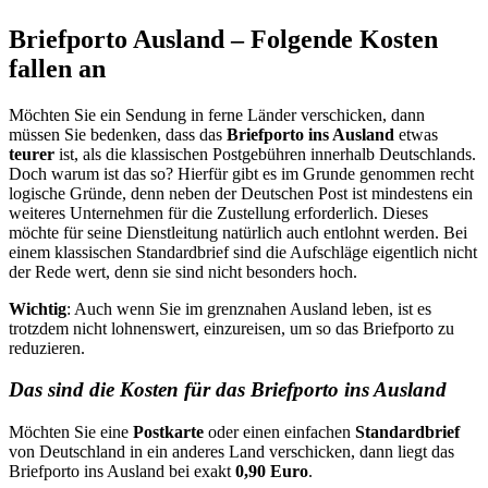
Briefporto Ausland – Folgende Kosten
fallen an
Möchten Sie ein Sendung in ferne Länder verschicken, dann
müssen Sie bedenken, dass das
Briefporto ins Ausland
etwas
teurer
ist, als die klassischen Postgebühren innerhalb Deutschlands.
Doch warum ist das so? Hierfür gibt es im Grunde genommen recht
logische Gründe, denn neben der Deutschen Post ist mindestens ein
weiteres Unternehmen für die Zustellung erforderlich. Dieses
möchte für seine Dienstleitung natürlich auch entlohnt werden. Bei
einem klassischen Standardbrief sind die Aufschläge eigentlich nicht
der Rede wert, denn sie sind nicht besonders hoch.
Wichtig
: Auch wenn Sie im grenznahen Ausland leben, ist es
trotzdem nicht lohnenswert, einzureisen, um so das Briefporto zu
reduzieren.
Das sind die Kosten für das Briefporto ins Ausland
Möchten Sie eine
Postkarte
oder einen einfachen
Standardbrief
von Deutschland in ein anderes Land verschicken, dann liegt das
Briefporto ins Ausland bei exakt
0,90 Euro
.