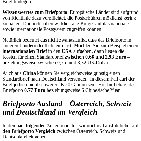
Brief hinlegen.
Wissenswertes zum Briefporto
: Europäische Länder sind aufgrund
von Richtlinie dazu verpflichtet, die Postgebühren möglichst gering
zu halten. Dadurch sollen wirklich alle Bürger auf das nationale
sowie internationale Postsystem zugreifen können.
Natürlich bedeutet das nicht zwangsläufig, dass das Briefporto in
anderen Ländern deutlich teurer ist. Möchten Sie zum Beispiel einen
internationalen Brief
in den
USA
aufgeben, dann liegen die
Kosten für einen Standardbrief
zwischen 0,66 und 2,93 Euro
–
beziehungsweise zwischen 0,75 und 3,32 US-Dollar.
Auch aus
China
können Sie vergleichsweise günstig einen
Standardbrief nach Deutschland versenden. In diesem Fall darf der
Brief jedoch nicht schwerer als 20 Gramm sein. Hierfür beträgt das
Briefporto
0,77 Euro
beziehungsweise 6 Chinesische Yuan.
Briefporto Ausland – Österreich, Schweiz
und Deutschland im Vergleich
In den nachfolgenden Zeilen möchten wir nochmal ausführlicher auf
den Briefporto Vergleich
zwischen Österreich, Schweiz und
Deutschland eingehen.