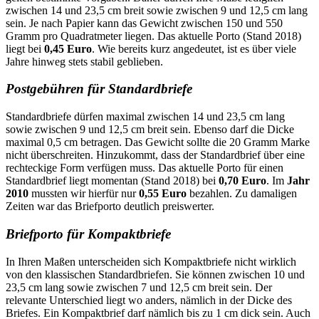
zwischen 14 und 23,5 cm breit sowie zwischen 9 und 12,5 cm lang
sein. Je nach Papier kann das Gewicht zwischen 150 und 550
Gramm pro Quadratmeter liegen. Das aktuelle Porto (Stand 2018)
liegt bei
0,45 Euro
. Wie bereits kurz angedeutet, ist es über viele
Jahre hinweg stets stabil geblieben.
Postgebühren für Standardbriefe
Standardbriefe dürfen maximal zwischen 14 und 23,5 cm lang
sowie zwischen 9 und 12,5 cm breit sein. Ebenso darf die Dicke
maximal 0,5 cm betragen. Das Gewicht sollte die 20 Gramm Marke
nicht überschreiten. Hinzukommt, dass der Standardbrief über eine
rechteckige Form verfügen muss. Das aktuelle Porto für einen
Standardbrief liegt momentan (Stand 2018) bei
0,70 Euro
. Im
Jahr
2010
mussten wir hierfür nur
0,55 Euro
bezahlen. Zu damaligen
Zeiten war das Briefporto deutlich preiswerter.
Briefporto für Kompaktbriefe
In Ihren Maßen unterscheiden sich Kompaktbriefe nicht wirklich
von den klassischen Standardbriefen. Sie können zwischen 10 und
23,5 cm lang sowie zwischen 7 und 12,5 cm breit sein. Der
relevante Unterschied liegt wo anders, nämlich in der Dicke des
Briefes. Ein Kompaktbrief darf nämlich bis zu 1 cm dick sein. Auch