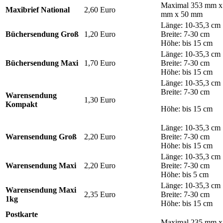
Maximal 353 mm x
Maxibrief National
2,60 Euro
mm x 50 mm
Länge: 10-35,3 cm
Büchersendung Groß
1,20 Euro
Breite: 7-30 cm
Höhe: bis 15 cm
Länge: 10-35,3 cm
Büchersendung Maxi
1,70 Euro
Breite: 7-30 cm
Höhe: bis 15 cm
Länge: 10-35,3 cm
Breite: 7-30 cm
Warensendung
1,30 Euro
Kompakt
Höhe: bis 15 cm
Länge: 10-35,3 cm
Warensendung Groß
2,20 Euro
Breite: 7-30 cm
Höhe: bis 15 cm
Länge: 10-35,3 cm
Warensendung Maxi
2,20 Euro
Breite: 7-30 cm
Höhe: bis 5 cm
Länge: 10-35,3 cm
Warensendung Maxi
2,35 Euro
Breite: 7-30 cm
1kg
Höhe: bis 15 cm
Postkarte
Maximal 235 mm x