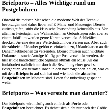
Briefporto – Alles Wichtige rund um
Postgebühren
Obwohl die meisten Menschen die moderne Welt der Technik
bevorzugen und daher lieber auf E-Mails- und Messenger-Dienste
zurückgreifen, stirbt die klassische Postsendung keinesfalls aus. Vor
allem an Feiertagen wie Weihnachten, an Geburtstagen oder aber zu
einem Jubiläum werden gerne Karten verschickt. Schließlich
drücken Sie eine gewisse Wertschätzung der Person aus. Aber auch
für zahlreiche Urlauber gehört es einfach dazu, Urlaubskarten an die
Daheimgebliebenen zu versenden. Ebenso müssen auch wichtige
Dokumente sowie Anträge häufig per Post verschickt werden, denn
hier ist die handschriftliche Signatur oftmals ein Muss. All das
funktioniert natürlich nur durch die Bezahlung einer gewissen
Postgebühr. Wir verraten Ihnen in den nachfolgenden Zeilen, was es
mit dem
Briefporto
auf sich hat und wie hoch die
aktuellen
Postgebühren
im Moment sind. Lesen Sie unbedingt gespannt
weiter.
Briefporto – Was versteht man darunter?
Das Briefporto wird häufig auch einfach als
Porto
oder
Postgebühren
bezeichnet. Es richtet sich nicht nur nach der Größe