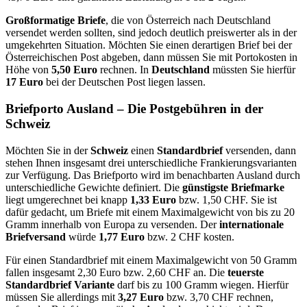
Großformatige Briefe
, die von Österreich nach Deutschland
versendet werden sollten, sind jedoch deutlich preiswerter als in der
umgekehrten Situation. Möchten Sie einen derartigen Brief bei der
Österreichischen Post abgeben, dann müssen Sie mit Portokosten in
Höhe von
5,50 Euro
rechnen. In
Deutschland
müssten Sie hierfür
17 Euro
bei der Deutschen Post liegen lassen.
Briefporto Ausland – Die Postgebühren in der
Schweiz
Möchten Sie in der
Schweiz
einen
Standardbrief
versenden, dann
stehen Ihnen insgesamt drei unterschiedliche Frankierungsvarianten
zur Verfügung. Das Briefporto wird im benachbarten Ausland durch
unterschiedliche Gewichte definiert. Die
günstigste Briefmarke
liegt umgerechnet bei knapp
1,33 Euro
bzw. 1,50 CHF. Sie ist
dafür gedacht, um Briefe mit einem Maximalgewicht von bis zu 20
Gramm innerhalb von Europa zu versenden. Der
internationale
Briefversand
würde
1,77 Euro
bzw. 2 CHF kosten.
Für einen Standardbrief mit einem Maximalgewicht von 50 Gramm
fallen insgesamt 2,30 Euro bzw. 2,60 CHF an. Die
teuerste
Standardbrief
Variante
darf bis zu 100 Gramm wiegen. Hierfür
müssen Sie allerdings mit
3,27 Euro
bzw. 3,70 CHF rechnen,