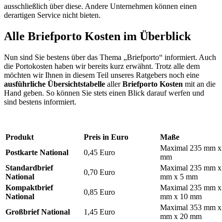
ausschließlich über diese. Andere Unternehmen können einen
derartigen Service nicht bieten.
Alle Briefporto Kosten im Überblick
Nun sind Sie bestens über das Thema „Briefporto“ informiert. Auch
die Portokosten haben wir bereits kurz erwähnt. Trotz alle dem
möchten wir Ihnen in diesem Teil unseres Ratgebers noch eine
ausführliche Übersichtstabelle
aller
Briefporto Kosten
mit an die
Hand geben. So können Sie stets einen Blick darauf werfen und
sind bestens informiert.
Produkt
Preis in Euro
Maße
Maximal 235 mm x
Postkarte National
0,45 Euro
mm
Standardbrief
Maximal 235 mm x
0,70 Euro
National
mm x 5 mm
Kompaktbrief
Maximal 235 mm x
0,85 Euro
National
mm x 10 mm
Maximal 353 mm x
Großbrief National
1,45 Euro
mm x 20 mm