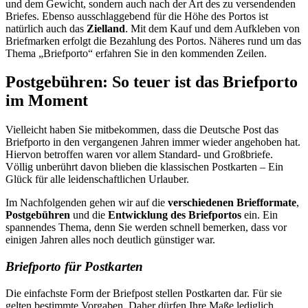
und dem Gewicht, sondern auch nach der Art des zu versendenden
Briefes. Ebenso ausschlaggebend für die Höhe des Portos ist
natürlich auch das
Zielland
. Mit dem Kauf und dem Aufkleben von
Briefmarken erfolgt die Bezahlung des Portos. Näheres rund um das
Thema „Briefporto“ erfahren Sie in den kommenden Zeilen.
Postgebühren: So teuer ist das Briefporto
im Moment
Vielleicht haben Sie mitbekommen, dass die Deutsche Post das
Briefporto in den vergangenen Jahren immer wieder angehoben hat.
Hiervon betroffen waren vor allem Standard- und Großbriefe.
Völlig unberührt davon blieben die klassischen Postkarten – Ein
Glück für alle leidenschaftlichen Urlauber.
Im Nachfolgenden gehen wir auf die
verschiedenen Briefformate
,
Postgebühren
und die
Entwicklung des Briefportos
ein. Ein
spannendes Thema, denn Sie werden schnell bemerken, dass vor
einigen Jahren alles noch deutlich günstiger war.
Briefporto für Postkarten
Die einfachste Form der Briefpost stellen Postkarten dar. Für sie
gelten bestimmte Vorgaben. Daher dürfen Ihre Maße lediglich