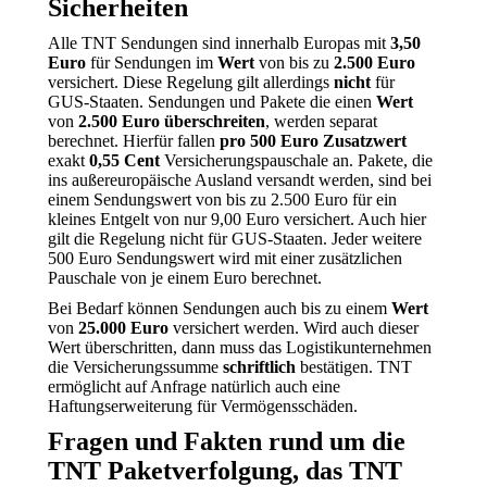
Sicherheiten
Alle TNT Sendungen sind innerhalb Europas mit
3,50
Euro
für Sendungen im
Wert
von bis zu
2.500 Euro
versichert. Diese Regelung gilt allerdings
nicht
für
GUS-Staaten. Sendungen und Pakete die einen
Wert
von
2.500 Euro überschreiten
, werden separat
berechnet. Hierfür fallen
pro 500 Euro Zusatzwert
exakt
0,55 Cent
Versicherungspauschale an. Pakete, die
ins außereuropäische Ausland versandt werden, sind bei
einem Sendungswert von bis zu 2.500 Euro für ein
kleines Entgelt von nur 9,00 Euro versichert. Auch hier
gilt die Regelung nicht für GUS-Staaten. Jeder weitere
500 Euro Sendungswert wird mit einer zusätzlichen
Pauschale von je einem Euro berechnet.
Bei Bedarf können Sendungen auch bis zu einem
Wert
von
25.000 Euro
versichert werden. Wird auch dieser
Wert überschritten, dann muss das Logistikunternehmen
die Versicherungssumme
schriftlich
bestätigen. TNT
ermöglicht auf Anfrage natürlich auch eine
Haftungserweiterung für Vermögensschäden.
Fragen und Fakten rund um die
TNT Paketverfolgung, das TNT