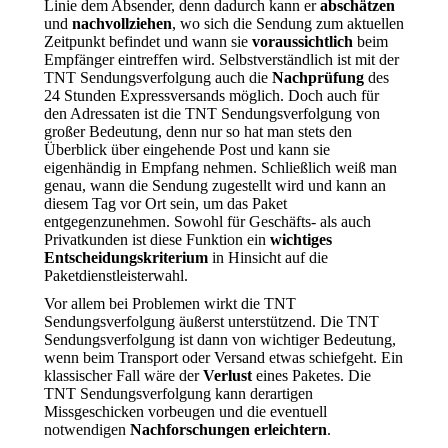
Linie dem Absender, denn dadurch kann er
abschätzen
und
nachvollziehen
, wo sich die Sendung zum aktuellen
Zeitpunkt befindet und wann sie
voraussichtlich
beim
Empfänger eintreffen wird. Selbstverständlich ist mit der
TNT Sendungsverfolgung auch die
Nachprüfung
des
24 Stunden Expressversands möglich. Doch auch für
den Adressaten ist die TNT Sendungsverfolgung von
großer Bedeutung, denn nur so hat man stets den
Überblick über eingehende Post und kann sie
eigenhändig in Empfang nehmen. Schließlich weiß man
genau, wann die Sendung zugestellt wird und kann an
diesem Tag vor Ort sein, um das Paket
entgegenzunehmen. Sowohl für Geschäfts- als auch
Privatkunden ist diese Funktion ein
wichtiges
Entscheidungskriterium
in Hinsicht auf die
Paketdienstleisterwahl.
Vor allem bei Problemen wirkt die TNT
Sendungsverfolgung äußerst unterstützend. Die TNT
Sendungsverfolgung ist dann von wichtiger Bedeutung,
wenn beim Transport oder Versand etwas schiefgeht. Ein
klassischer Fall wäre der
Verlust
eines Paketes. Die
TNT Sendungsverfolgung kann derartigen
Missgeschicken vorbeugen und die eventuell
notwendigen
Nachforschungen erleichtern
.