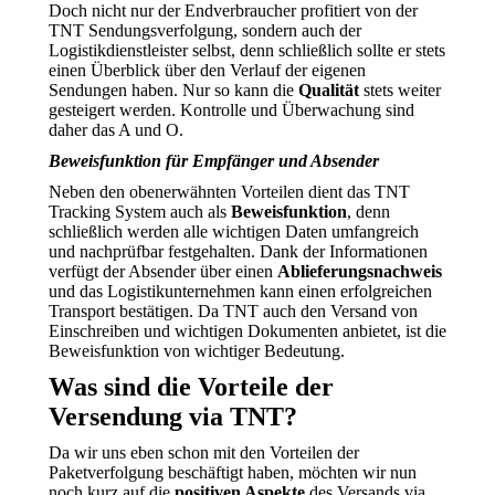
Doch nicht nur der Endverbraucher profitiert von der
TNT Sendungsverfolgung, sondern auch der
Logistikdienstleister selbst, denn schließlich sollte er stets
einen Überblick über den Verlauf der eigenen
Sendungen haben. Nur so kann die
Qualität
stets weiter
gesteigert werden. Kontrolle und Überwachung sind
daher das A und O.
Beweisfunktion für Empfänger und Absender
Neben den obenerwähnten Vorteilen dient das TNT
Tracking System auch als
Beweisfunktion
, denn
schließlich werden alle wichtigen Daten umfangreich
und nachprüfbar festgehalten. Dank der Informationen
verfügt der Absender über einen
Ablieferungsnachweis
und das Logistikunternehmen kann einen erfolgreichen
Transport bestätigen. Da TNT auch den Versand von
Einschreiben und wichtigen Dokumenten anbietet, ist die
Beweisfunktion von wichtiger Bedeutung.
Was sind die Vorteile der
Versendung via TNT?
Da wir uns eben schon mit den Vorteilen der
Paketverfolgung beschäftigt haben, möchten wir nun
noch kurz auf die
positiven Aspekte
des Versands via