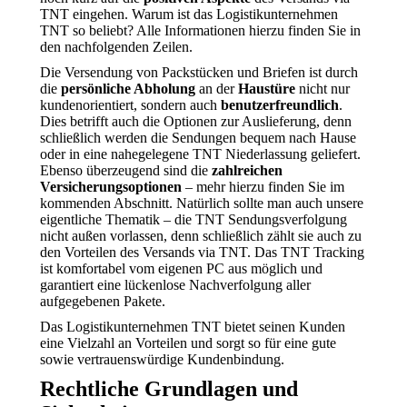
TNT eingehen. Warum ist das Logistikunternehmen
TNT so beliebt? Alle Informationen hierzu finden Sie in
den nachfolgenden Zeilen.
Die Versendung von Packstücken und Briefen ist durch
die
persönliche Abholung
an der
Haustüre
nicht nur
kundenorientiert, sondern auch
benutzerfreundlich
.
Dies betrifft auch die Optionen zur Auslieferung, denn
schließlich werden die Sendungen bequem nach Hause
oder in eine nahegelegene TNT Niederlassung geliefert.
Ebenso überzeugend sind die
zahlreichen
Versicherungsoptionen
– mehr hierzu finden Sie im
kommenden Abschnitt. Natürlich sollte man auch unsere
eigentliche Thematik – die TNT Sendungsverfolgung
nicht außen vorlassen, denn schließlich zählt sie auch zu
den Vorteilen des Versands via TNT. Das TNT Tracking
ist komfortabel vom eigenen PC aus möglich und
garantiert eine lückenlose Nachverfolgung aller
aufgegebenen Pakete.
Das Logistikunternehmen TNT bietet seinen Kunden
eine Vielzahl an Vorteilen und sorgt so für eine gute
sowie vertrauenswürdige Kundenbindung.
Rechtliche Grundlagen und