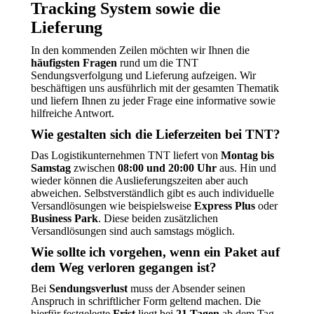
Tracking System sowie die
Lieferung
In den kommenden Zeilen möchten wir Ihnen die
häufigsten Fragen
rund um die TNT
Sendungsverfolgung und Lieferung aufzeigen. Wir
beschäftigen uns ausführlich mit der gesamten Thematik
und liefern Ihnen zu jeder Frage eine informative sowie
hilfreiche Antwort.
Wie gestalten sich die Lieferzeiten bei TNT?
Das Logistikunternehmen TNT liefert von
Montag bis
Samstag
zwischen
08:00 und 20:00 Uhr
aus. Hin und
wieder können die Auslieferungszeiten aber auch
abweichen. Selbstverständlich gibt es auch individuelle
Versandlösungen wie beispielsweise
Express Plus
oder
Business Park
. Diese beiden zusätzlichen
Versandlösungen sind auch samstags möglich.
Wie sollte ich vorgehen, wenn ein Paket auf
dem Weg verloren gegangen ist?
Bei
Sendungsverlust
muss der Absender seinen
Anspruch in schriftlicher Form geltend machen. Die
hierfür festgelegte
Frist
liegt bei
21 Tagen
ab dem Tag,