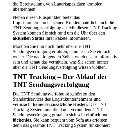
die Bereitstellung von Lagerkapazitäten komplett
übernehmen.
Neben diesen Pluspunkten bietet das
Logistikunternehmen seinen Kunden natürlich auch die
TNT Sendungsverfolgung an. Mit diesem TNT Tracking
System können Sie sich rund um die Uhr über den
aktuellen Status
Ihrer Pakete informieren.
Möchten Sie nun noch mehr über die TNT
Sendungsverfolgung erfahren, dann lesen Sie einfach
weiter. Die nachfolgenden Zeilen werden sehr informativ
sein und genau das vermitteln, was Sie schon immer
über die TNT Sendungsverfolgung wissen wollten.
TNT Tracking – Der Ablauf der
TNT Sendungsverfolgung
Die TNT Sendungsverfolgung gehört zu den
Standardservices des Logistikunternehmens und
verursacht
keinerlei zusätzliche Kosten
. Das TNT
Tracking System und die damit verbundene TNT
Sendungsverfolgung gestalten sich sehr
einfach
und
lückenlos
. Sie kann bequem vom Sofa aus erfolgen,
denn das gesamte TNT Tracking System funktioniert