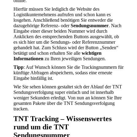
online.
Hierfür müssen Sie lediglich die Website des
Logistikunternehmens aufrufen und schon kann es
losgehen. Anschließend benötigen Sie entweder die
dazugehörige Referenz- oder
Sendungsnummer
. Nach
Eingabe einer dieser beiden Nummer wird durch
Anklicken des entsprechenden Buttons ausgewählt, ob
es sich hier um die Sendungs- oder Referenznummer
gehandelt hat. Zum Schluss wird der Button „Senden“
betätigt und schon erhalten Sie alle
wichtigen
Informationen
zu Ihren jeweiligen Sendungen.
Tipp
: Auf Wunsch können Sie die Trackingnummern für
künftige Abfragen abspeichern, sodass eine erneute
Eingabe hinfällig ist.
Wie Sie sehen können gestaltet sich der Ablauf der TNT
Sendungsverfolgung super einfach und ist innerhalb
weniger Sekunden erledigt. Von nun an können Sie Ihre
gesamten Pakete über die TNT Sendungsverfolgung
tracken.
TNT Tracking – Wissenswertes
rund um die TNT
Sendungsnummer