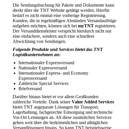
Die Sendungsbuchung für Pakete und Dokumente kann
direkt über die TNT Website getätigt werden. Hierfür
bedarf es nicht einmal eine vorherige Registrierung.
Kunden, die in regelmäßigen Abständen Versandaufträge
aufgeben möchten, können sich bei
myTNT
registrieren.
Der Versanddienstleister verspricht hierdurch nicht nur
eine einfachere, sondern auch eine schnellere
Abwicklung von Sendungen.
Folgende Produkte und Services bietet das TNT
Logistikunternehmen an:
Internationaler Expressversand
Nationaler Expressversand
Internationaler Express- und Economy
Expressversand
Zahlreiche Special Services
Briefversand
Darüber hinaus bietet er vor allem Großkunden
zahlreiche Vorteile. Dank seiner
Value Added Services
bietet TNT angepasste Lösungen für Transport,
Lagerhaltung, fachgerechte Entsorgung und technische
Vor-Ort Leistungen an. All diese zusätzlichen Services
gehen weit über die herkömmlichen und alltäglichen
Versandlösungen hinaus. So kann TNT beispielsweise