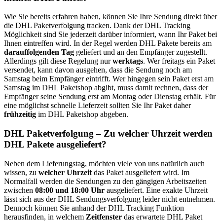
Wie Sie bereits erfahren haben, können Sie Ihre Sendung direkt über
die DHL Paketverfolgung tracken. Dank der DHL Tracking
Möglichkeit sind Sie jederzeit darüber informiert, wann Ihr Paket bei
Ihnen eintreffen wird. In der Regel werden DHL Pakete bereits am
darauffolgenden Tag
geliefert und an den Empfänger zugestellt.
Allerdings gilt diese Regelung nur
werktags
. Wer freitags ein Paket
versendet, kann davon ausgehen, dass die Sendung noch am
Samstag beim Empfänger eintrifft. Wer hingegen sein Paket erst am
Samstag im DHL Paketshop abgibt, muss damit rechnen, dass der
Empfänger seine Sendung erst am Montag oder Dienstag erhält. Für
eine möglichst schnelle Lieferzeit sollten Sie Ihr Paket daher
frühzeitig
im DHL Paketshop abgeben.
DHL Paketverfolgung – Zu welcher Uhrzeit werden
DHL Pakete ausgeliefert?
Neben dem Lieferungstag, möchten viele von uns natürlich auch
wissen, zu
welcher Uhrzeit
das Paket ausgeliefert wird. Im
Normalfall werden die Sendungen zu den gängigen Arbeitszeiten
zwischen
08:00 und 18:00 Uhr
ausgeliefert. Eine exakte Uhrzeit
lässt sich aus der DHL Sendungsverfolgung leider nicht entnehmen.
Dennoch können Sie anhand der DHL Tracking Funktion
herausfinden, in welchem
Zeitfenster
das erwartete DHL Paket