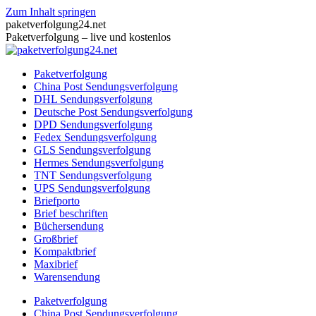
Zum Inhalt springen
paketverfolgung24.net
Paketverfolgung – live und kostenlos
Paketverfolgung
China Post Sendungsverfolgung
DHL Sendungsverfolgung
Deutsche Post Sendungsverfolgung
DPD Sendungsverfolgung
Fedex Sendungsverfolgung
GLS Sendungsverfolgung
Hermes Sendungsverfolgung
TNT Sendungsverfolgung
UPS Sendungsverfolgung
Briefporto
Brief beschriften
Büchersendung
Großbrief
Kompaktbrief
Maxibrief
Warensendung
Paketverfolgung
China Post Sendungsverfolgung