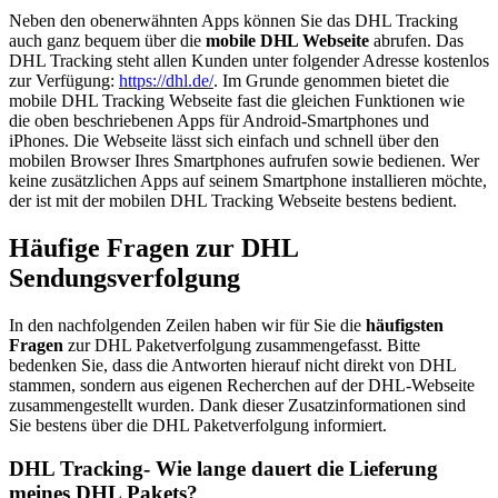
Neben den obenerwähnten Apps können Sie das DHL Tracking
auch ganz bequem über die
mobile DHL Webseite
abrufen. Das
DHL Tracking steht allen Kunden unter folgender Adresse kostenlos
zur Verfügung:
https://dhl.de/
. Im Grunde genommen bietet die
mobile DHL Tracking Webseite fast die gleichen Funktionen wie
die oben beschriebenen Apps für Android-Smartphones und
iPhones. Die Webseite lässt sich einfach und schnell über den
mobilen Browser Ihres Smartphones aufrufen sowie bedienen. Wer
keine zusätzlichen Apps auf seinem Smartphone installieren möchte,
der ist mit der mobilen DHL Tracking Webseite bestens bedient.
Häufige Fragen zur DHL
Sendungsverfolgung
In den nachfolgenden Zeilen haben wir für Sie die
häufigsten
Fragen
zur DHL Paketverfolgung zusammengefasst. Bitte
bedenken Sie, dass die Antworten hierauf nicht direkt von DHL
stammen, sondern aus eigenen Recherchen auf der DHL-Webseite
zusammengestellt wurden. Dank dieser Zusatzinformationen sind
Sie bestens über die DHL Paketverfolgung informiert.
DHL Tracking- Wie lange dauert die Lieferung
meines DHL Pakets?