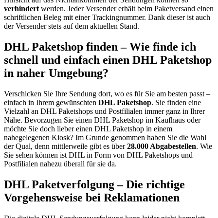
verhindert
werden. Jeder Versender erhält beim Paketversand einen
schriftlichen Beleg mit einer Trackingnummer. Dank dieser ist auch
der Versender stets auf dem aktuellen Stand.
DHL Paketshop finden – Wie finde ich
schnell und einfach einen DHL Paketshop
in naher Umgebung?
Verschicken Sie Ihre Sendung dort, wo es für Sie am besten passt –
einfach in Ihrem gewünschten
DHL Paketshop
. Sie finden eine
Vielzahl an DHL Paketshops und Postfilialen immer ganz in Ihrer
Nähe. Bevorzugen Sie einen DHL Paketshop im Kaufhaus oder
möchte Sie doch lieber einen DHL Paketshop in einem
nahegelegenen Kiosk? Im Grunde genommen haben Sie die Wahl
der Qual, denn mittlerweile gibt es über
28.000 Abgabestellen
. Wie
Sie sehen können ist DHL in Form von DHL Paketshops und
Postfilialen nahezu überall für sie da.
DHL Paketverfolgung – Die richtige
Vorgehensweise bei Reklamationen