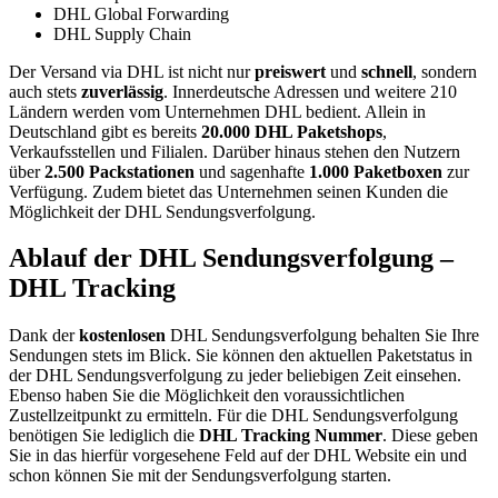
DHL Global Forwarding
DHL Supply Chain
Der Versand via DHL ist nicht nur
preiswert
und
schnell
, sondern
auch stets
zuverlässig
. Innerdeutsche Adressen und weitere 210
Ländern werden vom Unternehmen DHL bedient. Allein in
Deutschland gibt es bereits
20.000 DHL Paketshops
,
Verkaufsstellen und Filialen. Darüber hinaus stehen den Nutzern
über
2.500 Packstationen
und sagenhafte
1.000 Paketboxen
zur
Verfügung. Zudem bietet das Unternehmen seinen Kunden die
Möglichkeit der DHL Sendungsverfolgung.
Ablauf der DHL Sendungsverfolgung –
DHL Tracking
Dank der
kostenlosen
DHL Sendungsverfolgung behalten Sie Ihre
Sendungen stets im Blick. Sie können den aktuellen Paketstatus in
der DHL Sendungsverfolgung zu jeder beliebigen Zeit einsehen.
Ebenso haben Sie die Möglichkeit den voraussichtlichen
Zustellzeitpunkt zu ermitteln. Für die DHL Sendungsverfolgung
benötigen Sie lediglich die
DHL Tracking Nummer
. Diese geben
Sie in das hierfür vorgesehene Feld auf der DHL Website ein und
schon können Sie mit der Sendungsverfolgung starten.