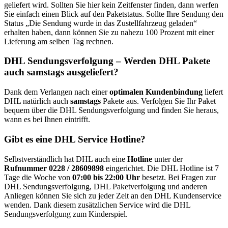
geliefert wird. Sollten Sie hier kein Zeitfenster finden, dann werfen
Sie einfach einen Blick auf den Paketstatus. Sollte Ihre Sendung den
Status „Die Sendung wurde in das Zustellfahrzeug geladen“
erhalten haben, dann können Sie zu nahezu 100 Prozent mit einer
Lieferung am selben Tag rechnen.
DHL Sendungsverfolgung – Werden DHL Pakete
auch samstags ausgeliefert?
Dank dem Verlangen nach einer
optimalen Kundenbindung
liefert
DHL natürlich auch
samstags
Pakete aus. Verfolgen Sie Ihr Paket
bequem über die DHL Sendungsverfolgung und finden Sie heraus,
wann es bei Ihnen eintrifft.
Gibt es eine DHL Service Hotline?
Selbstverständlich hat DHL auch eine
Hotline
unter der
Rufnummer 0228 / 28609898
eingerichtet. Die DHL Hotline ist 7
Tage die Woche von
07:00 bis 22:00
Uhr
besetzt. Bei Fragen zur
DHL Sendungsverfolgung, DHL Paketverfolgung und anderen
Anliegen können Sie sich zu jeder Zeit an den DHL Kundenservice
wenden. Dank diesem zusätzlichen Service wird die DHL
Sendungsverfolgung zum Kinderspiel.