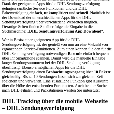
Dank der geeigneten Apps für die DHL Sendungsverfolgung
gelingen sämtliche Service-Funktionen und die DHL
Paketverfolgung
einfach
,
unkompliziert
und
schnell
. Natürlich ist
der Download der unterschiedlichen Apps für die DHL
Sendungsverfolgung über verschiedene Webseiten möglich.
Derartige Seiten finden Sie über folgende Eingabe in die
Suchmaschine: „
DHL Sendungsverfolgung App Download
“.
Wer in Besitz einer geeigneten App für die DHL
Sendungsverfolgung ist, der genießt von nun an eine Vielzahl von
ergänzenden Service-Funktionen. Zum einen können Sie den für die
DHL Sendungsverfolgung notwendigen
Barcode
einfach bequem
über Ihr Smartphone scannen. Damit wird die manuelle Eingabe
langer Sendungsnummern bei der DHL Sendungsverfolgung
überflüssig. Ebenso ermöglichen Apps für die DHL
Sendungsverfolgung einen
Beobachtungsvorgang
über
10 Pakete
gleichzeitig. Bis zu 10 Sendungen lassen sich zur gleichen Zeit
speichern und verwalten. Eine zusätzliche Funktion gibt Auskunft
über die Höhe der entstehenden Portokosten. Auch bei der Suche
nach DHL-Filialen und Packstationen werden Sie unterstützt.
DHL Tracking über die mobile Webseite
– DHL Sendungsverfolgung