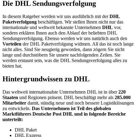
Die DHL Sendungsverfolgung
In diesem Ratgeber werden wir uns ausführlich mit der
DHL
Paketverfolgung
beschäftigen. Wir stellen Ihnen nicht nur das
internationale und weltweit bekannte Unternehmen
DHL
vor,
sondern erklären Ihnen auch den Ablauf der beliebten DHL
Sendungsverfolgung. Ebenso werden wir uns natürlich auch den
Vorteilen
der DHL Paketverfolgung widmen. All das ist noch lange
nicht alles. Sind Sie neugierig geworden, dann zögern Sie nicht
lange und durchstöbern Sie unsere nachfolgenden Zeilen. Sie
werden erstaunt sein, was die DHL Sendungsverfolgung alles zu
bieten hat.
Hintergrundwissen zu DHL
Das weltweit internationalste Unternehmen DHL ist in über
220
Staaten
und Regionen präsent. DHL beschäftigt mehr als
285.000
Mitarbeiter
damit, ständig neue und noch bessere Logistiklösungen
zu entwickeln.
Das Unternehmen ist Teil des globalen
Marktführers Deutsche Post DHL und in folgende Bereiche
unterteilt:
DHL Paket
DHL Express