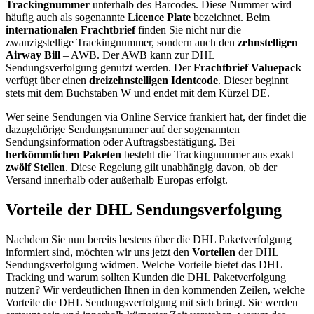
Trackingnummer
unterhalb des Barcodes. Diese Nummer wird
häufig auch als sogenannte
Licence Plate
bezeichnet. Beim
internationalen Frachtbrief
finden Sie nicht nur die
zwanzigstellige Trackingnummer, sondern auch den
zehnstelligen
Airway Bill
– AWB. Der AWB kann zur DHL
Sendungsverfolgung genutzt werden. Der
Frachtbrief Valuepack
verfügt über einen
dreizehnstelligen Identcode
. Dieser beginnt
stets mit dem Buchstaben W und endet mit dem Kürzel DE.
Wer seine Sendungen via Online Service frankiert hat, der findet die
dazugehörige Sendungsnummer auf der sogenannten
Sendungsinformation oder Auftragsbestätigung. Bei
herkömmlichen Paketen
besteht die Trackingnummer aus exakt
zwölf Stellen
. Diese Regelung gilt unabhängig davon, ob der
Versand innerhalb oder außerhalb Europas erfolgt.
Vorteile der DHL Sendungsverfolgung
Nachdem Sie nun bereits bestens über die DHL Paketverfolgung
informiert sind, möchten wir uns jetzt den
Vorteilen
der DHL
Sendungsverfolgung widmen. Welche Vorteile bietet das DHL
Tracking und warum sollten Kunden die DHL Paketverfolgung
nutzen? Wir verdeutlichen Ihnen in den kommenden Zeilen, welche
Vorteile die DHL Sendungsverfolgung mit sich bringt. Sie werden