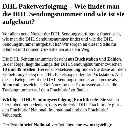
DHL Paketverfolgung – Wie findet man
die DHL Sendungsnummer und wie ist sie
aufgebaut?
Vor allem neue Nutzer der DHL Sendungsverfolgung fragen sich,
wie man die DHL Sendungsnummer findet und wie die DHL
Sendungsnummer aufgebaut ist? Wir sorgen an dieser Stelle für
Klarheit und räumen Unklarheiten aus dem Weg.
Die DHL Sendungsnummer besteht aus
Buchstaben
und
Zahlen
.
In der Regel liegt die Länge der DHL Sendungsnummer zwischen
10 und 39 Stellen
. Bei einer Paketsendung finden Sie diese auf dem
Einlieferungsbeleg des DHL Paketshops oder der Packstation. Auf
diesen Belegen wird die DHL Sendungsnummer auch gerne als
Identcode
bezeichnet. Bei Nutzung des Expressversands ist die
Trackingnummer auf dem Frachtbrief zu finden.
Wichtig – DHL Sendungsverfolgung Frachtbriefe
: Sie sollten
hier unbedingt bedenken, dass es dreierlei DHL Frachtbriefe gibt –
den Frachtbrief National, International und den Frachtbrief
Valuepack.
Der
Frachtbrief National
verfügt über eine
zwanzigstellige