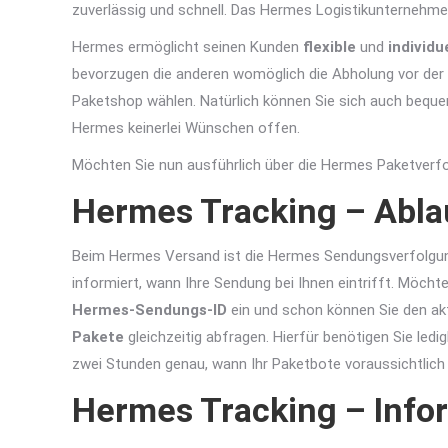
zuverlässig und schnell. Das Hermes Logistikunternehmen
Hermes ermöglicht seinen Kunden
flexible
und
individu
bevorzugen die anderen womöglich die Abholung vor der
Paketshop wählen. Natürlich können Sie sich auch bequ
Hermes keinerlei Wünschen offen.
Möchten Sie nun ausführlich über die Hermes Paketverfo
Hermes Tracking – Abl
Beim Hermes Versand ist die Hermes Sendungsverfolgung
informiert, wann Ihre Sendung bei Ihnen eintrifft. Möch
Hermes-Sendungs-ID
ein und schon können Sie den ak
Pakete
gleichzeitig abfragen. Hierfür benötigen Sie le
zwei Stunden genau, wann Ihr Paketbote voraussichtlich b
Hermes Tracking – Inf