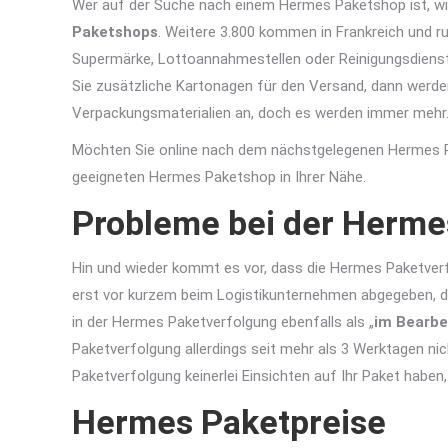
Wer auf der Suche nach einem Hermes Paketshop ist, wird i
Paketshops
. Weitere 3.800 kommen in Frankreich und r
Supermärke, Lottoannahmestellen oder Reinigungsdienstl
Sie zusätzliche Kartonagen für den Versand, dann werde
Verpackungsmaterialien an, doch es werden immer mehr
Möchten Sie online nach dem nächstgelegenen Hermes P
geeigneten Hermes Paketshop in Ihrer Nähe.
Probleme bei der Herm
Hin und wieder kommt es vor, dass die Hermes Paketverfol
erst vor kurzem beim Logistikunternehmen abgegeben, da
in der Hermes Paketverfolgung ebenfalls als „
im Bearb
Paketverfolgung allerdings seit mehr als 3 Werktagen ni
Paketverfolgung keinerlei Einsichten auf Ihr Paket haben
Hermes Paketpreise