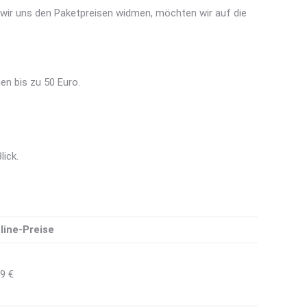
 wir uns den Paketpreisen widmen, möchten wir auf die
en bis zu 50 Euro.
ick.
line-Preise
89 €