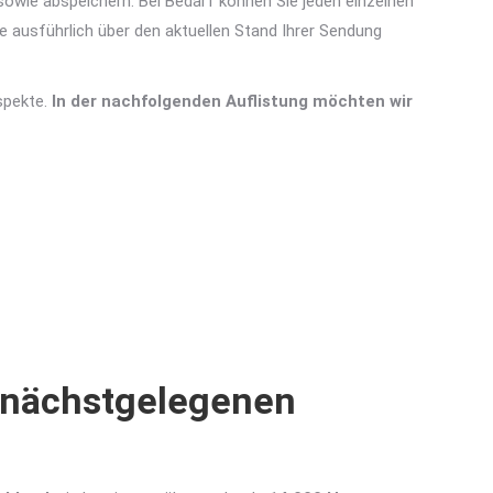
sowie abspeichern. Bei Bedarf können Sie jeden einzelnen
e ausführlich über den aktuellen Stand Ihrer Sendung
spekte.
In der nachfolgenden Auflistung möchten wir
 nächstgelegenen