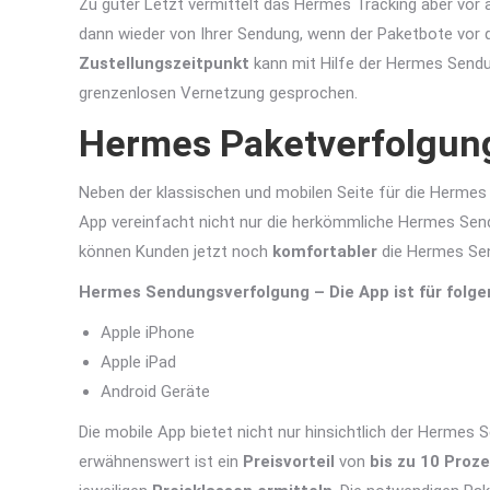
Zu guter Letzt vermittelt das Hermes Tracking aber vor 
dann wieder von Ihrer Sendung, wenn der Paketbote vor 
Zustellungszeitpunkt
kann mit Hilfe der Hermes Send
grenzenlosen Vernetzung gesprochen.
Hermes Paketverfolgung
Neben der klassischen und mobilen Seite für die Hermes
App vereinfacht nicht nur die herkömmliche Hermes Send
können Kunden jetzt noch
komfortabler
die Hermes Sen
Hermes Sendungsverfolgung – Die App ist für folge
Apple iPhone
Apple iPad
Android Geräte
Die mobile App bietet nicht nur hinsichtlich der Hermes
erwähnenswert ist ein
Preisvorteil
von
bis zu 10 Proz