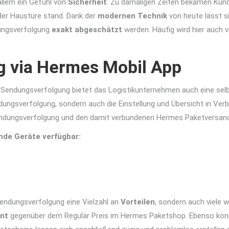
allem ein Gefühl von
Sicherheit
. Zu damaligen Zeiten bekamen Kund
der Haustüre stand. Dank der
modernen Technik
von heute lässt si
ungsverfolgung
exakt abgeschätzt
werden. Häufig wird hier auch v
 via Hermes Mobil App
 Sendungsverfolgung bietet das Logistikunternehmen auch eine sel
ungsverfolgung, sondern auch die Einstellung und Übersicht in Verb
dungsverfolgung und den damit verbundenen Hermes Paketversand
nde Geräte verfügbar:
 Sendungsverfolgung eine Vielzahl an
Vorteilen
, sondern auch viele 
ent
gegenüber dem Regulär Preis im Hermes Paketshop. Ebenso können