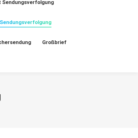
t Sendungsverfolgung
Sendungsverfolgung
chersendung
Großbrief
g