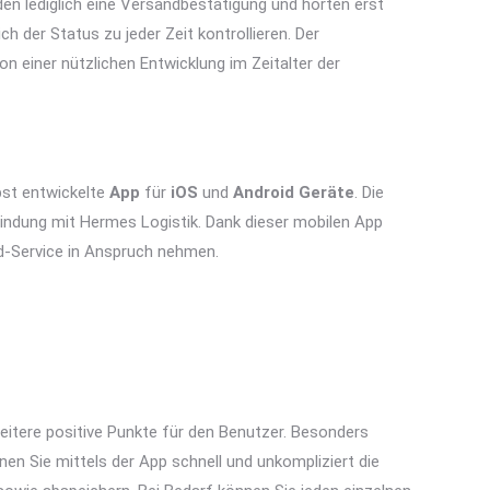
en lediglich eine Versandbestätigung und hörten erst
ch der Status zu jeder Zeit kontrollieren. Der
on einer nützlichen Entwicklung im Zeitalter der
bst entwickelte
App
für
iOS
und
Android
Geräte
. Die
indung mit Hermes Logistik. Dank dieser mobilen App
-Service in Anspruch nehmen.
weitere positive Punkte für den Benutzer. Besonders
 Sie mittels der App schnell und unkompliziert die