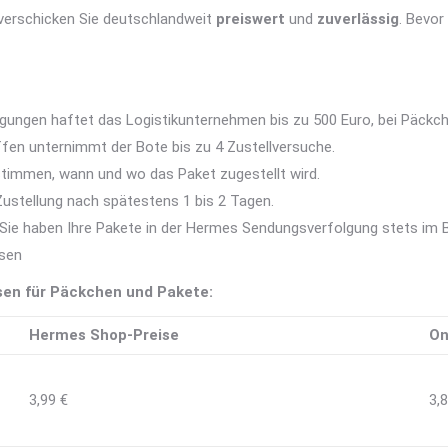
 verschicken Sie deutschlandweit
preiswert
und
zuverlässig
. Bevor
gungen haftet das Logistikunternehmen bis zu 500 Euro, bei Päckch
ffen unternimmt der Bote bis zu 4 Zustellversuche.
timmen, wann und wo das Paket zugestellt wird.
 Zustellung nach spätestens 1 bis 2 Tagen.
Sie haben Ihre Pakete in der Hermes Sendungsverfolgung stets im Bl
isen
en für Päckchen und Pakete:
Hermes Shop-Preise
On
3,99 €
3,