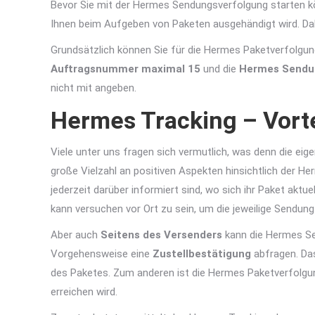
Bevor Sie mit der Hermes Sendungsverfolgung starten k
Ihnen beim Aufgeben von Paketen ausgehändigt wird. Dahe
Grundsätzlich können Sie für die Hermes Paketverfolgu
Auftragsnummer maximal 15
und die
Hermes Send
nicht mit angeben.
Hermes Tracking – Vort
Viele unter uns fragen sich vermutlich, was denn die eig
große Vielzahl an positiven Aspekten hinsichtlich der H
jederzeit darüber informiert sind, wo sich ihr Paket aktu
kann versuchen vor Ort zu sein, um die jeweilige Sendu
Aber auch
Seitens des Versenders
kann die Hermes S
Vorgehensweise eine
Zustellbestätigung
abfragen. Das
des Paketes. Zum anderen ist die Hermes Paketverfolgung
erreichen wird.