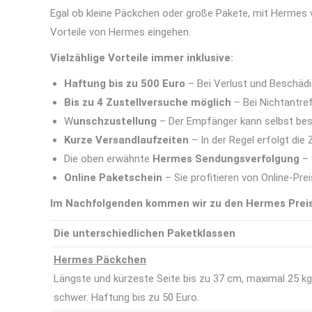
Egal ob kleine Päckchen oder große Pakete, mit Hermes
Vorteile von Hermes eingehen.
Vielzählige Vorteile immer inklusive:
Haftung bis zu 500 Euro
– Bei Verlust und Beschädi
Bis zu 4 Zustellversuche möglich
– Bei Nichtantre
W
unschzustellung
– Der Empfänger kann selbst bes
Kurze Versandlaufzeiten
– In der Regel erfolgt die
Die oben erwähnte
Hermes Sendungsverfolgung
– 
Online Paketschein
– Sie profitieren von Online-Pre
Im Nachfolgenden kommen wir zu den Hermes Preis
Die unterschiedlichen Paketklassen
Hermes Päckchen
Längste und kürzeste Seite bis zu 37 cm, maximal 25 kg
schwer. Haftung bis zu 50 Euro.