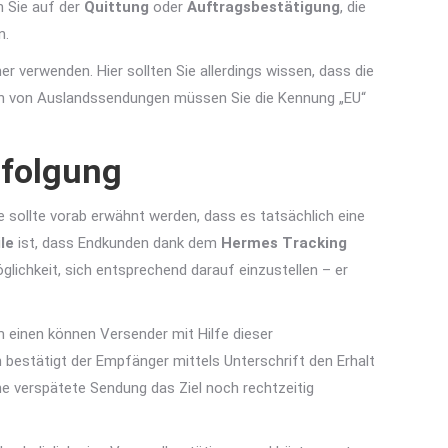
n Sie auf der
Quittung
oder
Auftragsbestätigung
, die
n.
erwenden. Hier sollten Sie allerdings wissen, dass die
n von Auslandssendungen müssen Sie die Kennung „EU“
rfolgung
 sollte vorab erwähnt werden, dass es tatsächlich eine
le
ist, dass Endkunden dank dem
Hermes Tracking
öglichkeit, sich entsprechend darauf einzustellen – er
m einen können Versender mit Hilfe dieser
 bestätigt der Empfänger mittels Unterschrift den Erhalt
ne verspätete Sendung das Ziel noch rechtzeitig