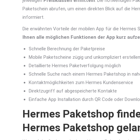
jeweiligen
Preisklassen
ermitteln
. Die notwendigen Pak
Paketschein abrufen, um einen direkten Blick auf die He
informiert.
Die erwähnten Vorteile der mobilen App für die Hermes 
Ihnen alle möglichen Funktionen der App kurz aufze
Schnelle Berechnung der Paketpreise
Mobile Paketscheine zügig und unkompliziert erstelle
Detaillierte Hermes Paketverfolgung möglich
Schnelle Suche nach einem Hermes Paketshop in na
Kontaktmöglichkeiten zum Hermes Kundenservice
Direktzugriff auf abgespeicherte Kontakte
Einfache App Installation durch QR Code oder Downlo
Hermes Paketshop finde
Hermes Paketshop gela