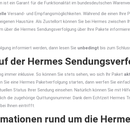
 ist ein Garant für die Funktionalität im bundesdeutschen Warenver
elle
Versand- und Empfangsmöglichkeiten. Während die einen Ihre P
 eigenen Haustüre. Als Zustellort können Sie bei Hermes zwischen 
em über die Hermes Sendungsverfolgung über Ihre Pakete informiere
lgung informiert werden, dann lesen Sie
unbedingt
bis zum Schluss
auf der Hermes Sendungsverf
 immer inklusive. So können Sie stets sehen, wo sich Ihr Paket
ak
ten Sie eine Hermes Paketverfolgung starten, dann werfen Sie einfac
tuellen Status Ihrer Sendung einsehen. Natürlich können Sie mit H
diglich die zugehörige Quittungsnummer. Dank dem Echtzeit Hermes T
ei Ihnen eintrifft.
ormationen rund um die Her