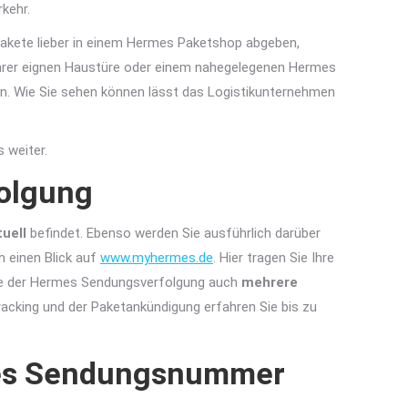
kehr.
akete lieber in einem Hermes Paketshop abgeben,
Ihrer eignen Haustüre oder einem nahegelegenen Hermes
n. Wie Sie sehen können lässt das Logistikunternehmen
 weiter.
olgung
tuell
befindet. Ebenso werden Sie ausführlich darüber
h einen Blick auf
www.myhermes.de
. Hier tragen Sie Ihre
ilfe der Hermes Sendungsverfolgung auch
mehrere
racking und der Paketankündigung erfahren Sie bis zu
mes Sendungsnummer