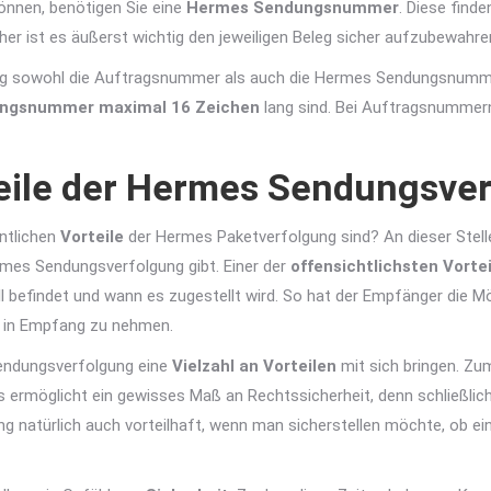
önnen, benötigen Sie eine
Hermes Sendungsnummer
. Diese finde
r ist es äußerst wichtig den jeweiligen Beleg sicher aufzubewahre
ng sowohl die Auftragsnummer als auch die Hermes Sendungsnummer v
ungsnummer
maximal 16 Zeichen
lang sind. Bei Auftragsnummer
eile der Hermes Sendungsve
entlichen
Vorteile
der Hermes Paketverfolgung sind? An dieser Stelle
ermes Sendungsverfolgung gibt. Einer der
offensichtlichsten Vortei
ell befindet und wann es zugestellt wird. So hat der Empfänger die M
ng in Empfang zu nehmen.
endungsverfolgung eine
Vielzahl an Vorteilen
mit sich bringen. Zu
 ermöglicht ein gewisses Maß an Rechtssicherheit, denn schließlich
 natürlich auch vorteilhaft, wenn man sicherstellen möchte, ob ei