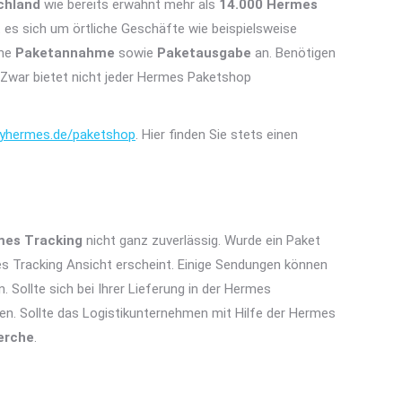
chland
wie bereits erwähnt mehr als
14.000 Hermes
 es sich um örtliche Geschäfte wie beispielsweise
ine
Paketannahme
sowie
Paketausgabe
an. Benötigen
 Zwar bietet nicht jeder Hermes Paketshop
hermes.de/paketshop
. Hier finden Sie stets einen
es Tracking
nicht ganz zuverlässig. Wurde ein Paket
es Tracking Ansicht erscheint. Einige Sendungen können
. Sollte sich bei Ihrer Lieferung in der Hermes
en. Sollte das Logistikunternehmen mit Hilfe der Hermes
erche
.