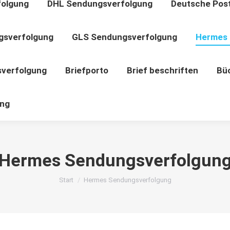
folgung
DHL Sendungsverfolgung
Deutsche Pos
gsverfolgung
GLS Sendungsverfolgung
Hermes 
verfolgung
Briefporto
Brief beschriften
Bü
ng
Hermes Sendungsverfolgun
Start
Hermes Sendungsverfolgung